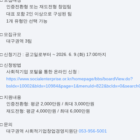
□ 모집대상
인증전환형 또는 재도전형 창업팀
대표 포함 2인 이상으로 구성된 팀
1개 유형만 선택 가능
□ 모집규모
대구권역 3팀
□ 신청기간 : 공고일로부터 ~ 2026. 6. 9.(화) 17:00까지
□ 신청방법
사회적기업 포털을 통한 온라인 신청 :
https://www.socialenterprise.or.kr/homepage/bbs/boardView.do?
bsIdx=10002&bIdx=10984&page=1&menuId=822&bcIdx=0&search
□ 지원내용
인증전환형: 평균 2,000만원 / 최대 3,000만원
재도전형: 평균 4,000만원 / 최대 6,000만원
□ 문의
대구권역 사회적기업창업경영지원단
053-956-5001