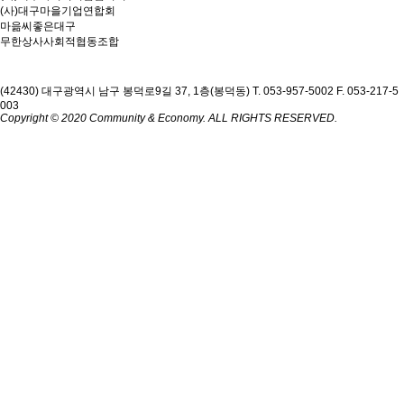
(사)대구마을기업연합회
마읆씨좋은대구
무한상사사회적협동조합
(42430) 대구광역시 남구 봉덕로9길 37, 1층(봉덕동)
T. 053-957-5002
F. 053-217-5
003
Copyright © 2020 Community & Economy. ALL RIGHTS RESERVED.