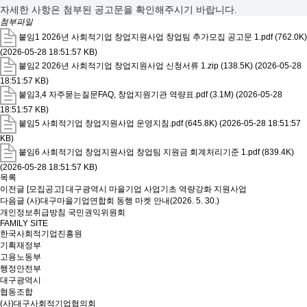
자세한 사항은 첨부된 공고문을 확인해주시기 바랍니다.
첨부파일
붙임1 2026년 사회적기업 창업지원사업 창업팀 추가모집 공고문 1.pdf (762.0K)
(2026-05-28 18:51:57 KB)
붙임2 2026년 사회적기업 창업지원사업 신청서류 1.zip (138.5K)
(2026-05-28
18:51:57 KB)
붙임3,4 자주묻는질문FAQ, 창업지원기관 역량표.pdf (3.1M)
(2026-05-28
18:51:57 KB)
붙임5 사회적기업 창업지원사업 운영지침.pdf (645.8K)
(2026-05-28 18:51:57
KB)
붙임6 사회적기업 창업지원사업 창업팀 지원금 회계처리기준 1.pdf (839.4K)
(2026-05-28 18:51:57 KB)
목록
이전글
[모집공고] 대구광역시 마을기업 사업기초 역량강화 지원사업
다음글
(사)대구마을기업연합회 동행 마켓 안내(2026. 5. 30.)
개인정보취급방침
국민권익위원회
FAMILY SITE
한국사회적기업진흥원
기획재정부
고용노동부
행정안전부
대구광역시
협동조합
(사)대구사회적기업협의회