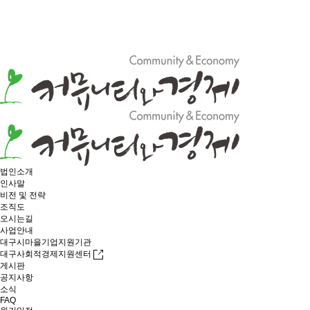
법인소개
인사말
비전 및 전략
조직도
오시는길
사업안내
대구시마을기업지원기관
대구사회적경제지원센터
게시판
공지사항
소식
FAQ