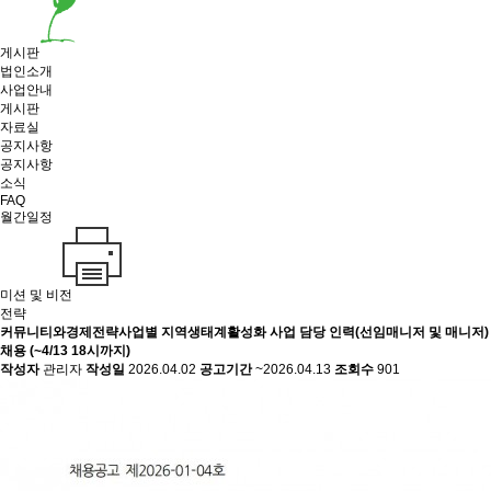
게시판
법인소개
사업안내
게시판
자료실
공지사항
공지사항
소식
FAQ
월간일정
미션 및 비전
전략
커뮤니티와경제
전략사업별 지역생태계활성화 사업 담당 인력(선임매니저 및 매니저)
채용 (~4/13 18시까지)
작성자
관리자
작성일
2026.04.02
공고기간
~2026.04.13
조회수
901