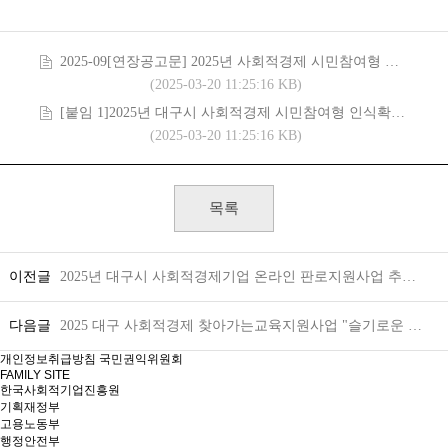
2025-09[연장공고문] 2025년 사회적경제 시민참여형 인식확산 지원사업 공고.pdf (456.8K)
(2025-03-20 11:25:16 KB)
[붙임 1]2025년 대구시 사회적경제 시민참여형 인식확산 지원사업 서식모음_최종.hwp (240.0K)
(2025-03-20 11:25:16 KB)
목록
이전글
2025년 대구시 사회적경제기업 온라인 판로지원사업 추가모집 공고
다음글
2025 대구 사회적경제 찾아가는교육지원사업 "슬기로운 사경생활" (신청~3/18, 교육 강사비 80만원 지원)
개인정보취급방침
국민권익위원회
FAMILY SITE
한국사회적기업진흥원
기획재정부
고용노동부
행정안전부