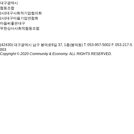
대구광역시
협동조합
(사)대구사회적기업협의회
(사)대구마을기업연합회
마읆씨좋은대구
무한상사사회적협동조합
(42430) 대구광역시 남구 봉덕로9길 37, 1층(봉덕동)
T. 053-957-5002
F. 053-217-5
003
Copyright © 2020 Community & Economy. ALL RIGHTS RESERVED.