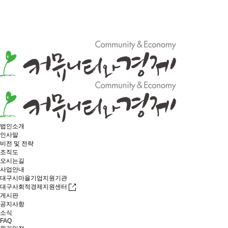
법인소개
인사말
비전 및 전략
조직도
오시는길
사업안내
대구시마을기업지원기관
대구사회적경제지원센터
게시판
공지사항
소식
FAQ