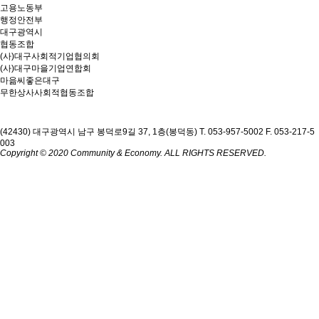
고용노동부
행정안전부
대구광역시
협동조합
(사)대구사회적기업협의회
(사)대구마을기업연합회
마읆씨좋은대구
무한상사사회적협동조합
(42430) 대구광역시 남구 봉덕로9길 37, 1층(봉덕동)
T. 053-957-5002
F. 053-217-5
003
Copyright © 2020 Community & Economy. ALL RIGHTS RESERVED.