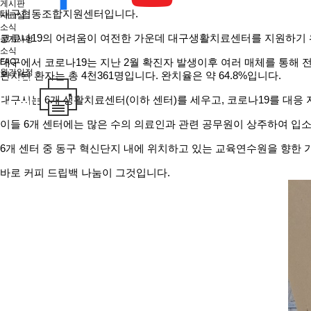
게시판
대구협동조합지원센터입니다.
자료실
소식
코로나19의 어려움이 여전한 가운데 대구생활치료센터를 지원하기 
공지사항
소식
FAQ
대구에서 코로나19는 지난 2월 확진자 발생이후 여러 매체를 통해 전달
월간일정
완치된 환자는 총 4천361명입니다. 완치율은 약 64.8%입니다.
대구시는 6개 생활치료센터(이하 센터)를 세우고, 코로나19를 대응
이들 6개 센터에는 많은 수의 의료인과 관련 공무원이 상주하여 입
6개 센터 중 동구 혁신단지 내에 위치하고 있는 교육연수원을 향한
바로 커피 드립백 나눔이 그것입니다.