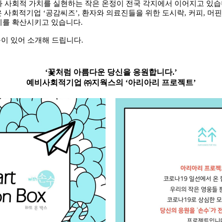
과 사회적 가치를 실현하는 작은 온정이 전국 각지에서 이어지고 있
은 사회적기업
‘
공감씨즈
’,
환자와 의료진들을 위한 도시락
,
커피
,
머핀
치를 확산시키고 있습니다
.
이 있어 소개해 드립니다
.
‘
꽃처럼 아름다운 당신을 응원합니다
.’
예비사회적기업
㈜
지웍스의
‘
아리아리 프로젝트
’